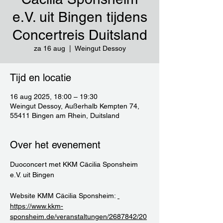
e.V. uit Bingen tijdens
Concertreis Duitsland
za 16 aug
  |  
Weingut Dessoy
Tijd en locatie
16 aug 2025, 18:00 – 19:30
Weingut Dessoy, Außerhalb Kempten 74,
55411 Bingen am Rhein, Duitsland
Over het evenement
Duoconcert met KKM Cäcilia Sponsheim 
e.V. uit Bingen
Website KMM Cäcilia Sponsheim: 
https://www.kkm-
sponsheim.de/veranstaltungen/2687842/20