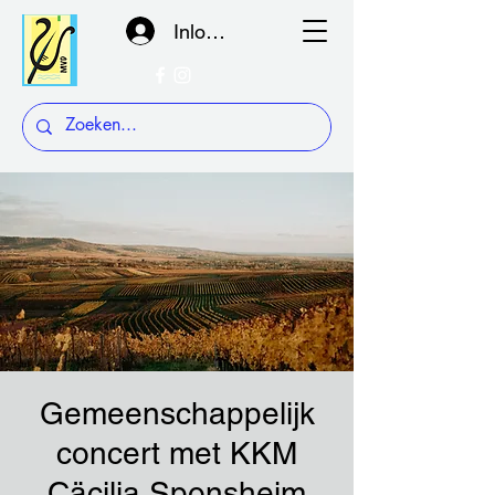
Inloggen
Gemeenschappelijk
concert met KKM
Cäcilia Sponsheim