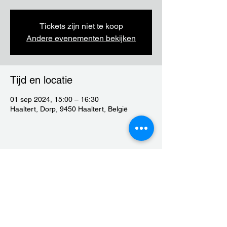
Tickets zijn niet te koop
Andere evenementen bekijken
Tijd en locatie
01 sep 2024, 15:00 – 16:30
Haaltert, Dorp, 9450 Haaltert, België
Deel dit evenement
moedenvolharding@gmail.com