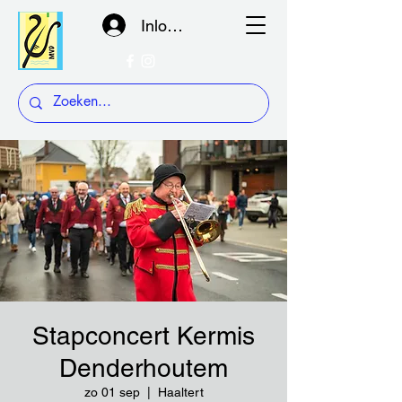
Inloggen
Stapconcert Kermis
Denderhoutem
zo 01 sep
  |  
Haaltert